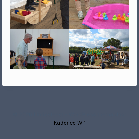
© 2026 Lindesfeest - WordPress thema door
Kadence WP