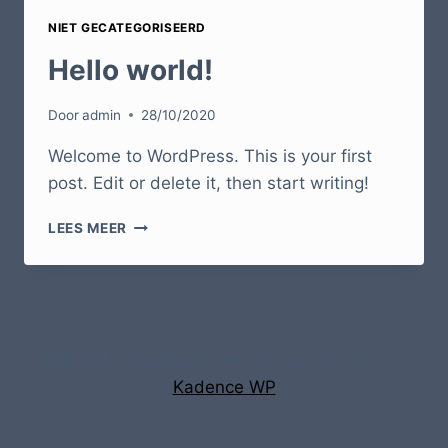
NIET GECATEGORISEERD
Hello world!
Door
admin
28/10/2020
Welcome to WordPress. This is your first
post. Edit or delete it, then start writing!
HELLO
LEES MEER
WORLD!
© 2026 Lindesfeest - WordPress thema door
Kadence WP